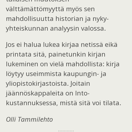
välttämättömyyttä myös sen
mahdollisuutta historian ja nyky-
yhteiskunnan analyysin valossa.
Jos ei halua lukea kirjaa netissä eikä
printata sitä, painetunkin kirjan
lukeminen on vielä mahdollista: kirja
löytyy useimmista kaupungin- ja
yliopistokirjastoista. Joitain
jäännöskappaleita on Into-
kustannuksessa, mistä sitä voi tilata.
Olli Tammilehto