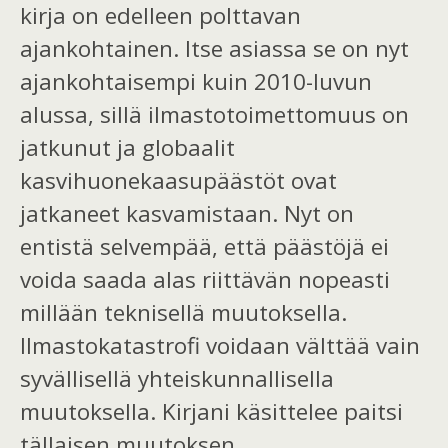
kirja on edelleen polttavan
ajankohtainen. Itse asiassa se on nyt
ajankohtaisempi kuin 2010-luvun
alussa, sillä ilmastotoimettomuus on
jatkunut ja globaalit
kasvihuonekaasupäästöt ovat
jatkaneet kasvamistaan. Nyt on
entistä selvempää, että päästöjä ei
voida saada alas riittävän nopeasti
millään teknisellä muutoksella.
Ilmastokatastrofi voidaan välttää vain
syvällisellä yhteiskunnallisella
muutoksella. Kirjani käsittelee paitsi
tällaisen muutoksen