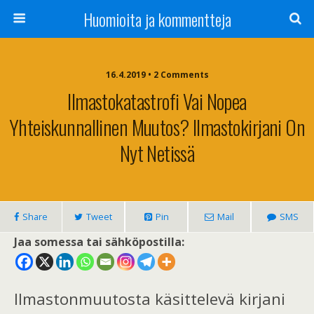
Huomioita ja kommentteja
16.4.2019 • 2 Comments
Ilmastokatastrofi Vai Nopea
Yhteiskunnallinen Muutos? Ilmastokirjani On
Nyt Netissä
Share
Tweet
Pin
Mail
SMS
Jaa somessa tai sähköpostilla:
Ilmastonmuutosta käsittelevä kirjani