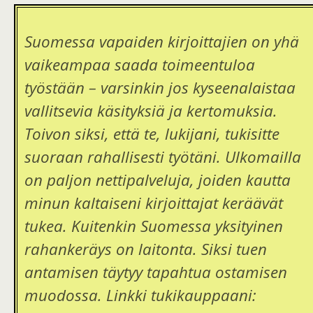
Suomessa vapaiden kirjoittajien on yhä
vaikeampaa saada toimeentuloa
työstään – varsinkin jos kyseenalaistaa
vallitsevia käsityksiä ja kertomuksia.
Toivon siksi, että te, lukijani, tukisitte
suoraan rahallisesti työtäni. Ulkomailla
on paljon nettipalveluja, joiden kautta
minun kaltaiseni kirjoittajat keräävät
tukea. Kuitenkin Suomessa yksityinen
rahankeräys on laitonta. Siksi tuen
antamisen täytyy tapahtua ostamisen
muodossa. Linkki tukikauppaani: