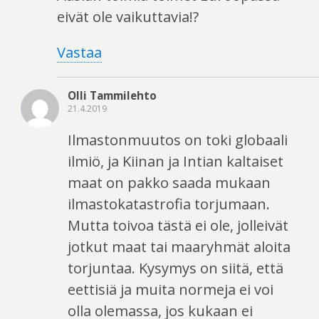
eivät ole vaikuttavia!?
Vastaa
Olli Tammilehto
21.4.2019
Ilmastonmuutos on toki globaali
ilmiö, ja Kiinan ja Intian kaltaiset
maat on pakko saada mukaan
ilmastokatastrofia torjumaan.
Mutta toivoa tästä ei ole, jolleivät
jotkut maat tai maaryhmät aloita
torjuntaa. Kysymys on siitä, että
eettisiä ja muita normeja ei voi
olla olemassa, jos kukaan ei