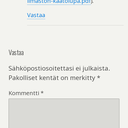
ilmaston-kaatolupa.pdf
).
Vastaa
Vastaa
Sähköpostiosoitettasi ei julkaista.
Pakolliset kentät on merkitty
*
Kommentti
*