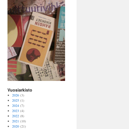
Vuosiarkisto
2026
(3)
2025
(1)
2024
(7)
2023
(4)
2022
(8)
2021
(10)
2020
(21)