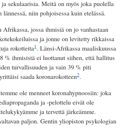
 ja sekulaarisia.
Meitä
on myös joka puolella
 lännessä, niin pohjoisessa kuin etelässä.
 Afrikassa, jossa ihmisiä on jo vanhastaan
kotekokeiluissa ja jonne on levitetty rikkaissa
1
tuja rokotteita
. Länsi-Afrikassa maaliskuussa
% ihmisistä ei luottanut siihen, että hallitus
iden turvallisuuden ja vain 39 % piti
2
yrittäisi saada koronarokotteen
.
ettemme ole menneet koronahypnoosiin: joka
ediapropaganda ja -pelottelu eivät ole
jattelukykyämme ja tervettä järkeämme.
 valtavan paljon. Gentin yliopiston psykologian