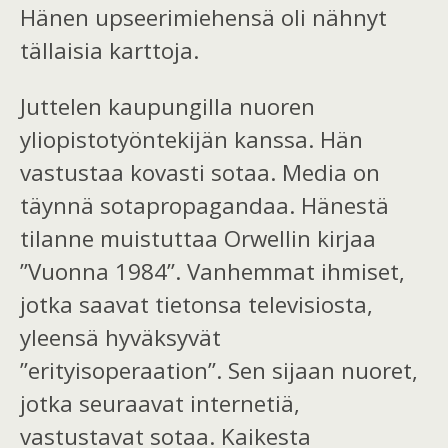
Hänen upseerimiehensä oli nähnyt
tällaisia karttoja.
Juttelen kaupungilla nuoren
yliopistotyöntekijän kanssa.
Hän
vastustaa kovasti sotaa.
Media on
täynnä sotapropagandaa. Hänestä
tilanne muistuttaa Orwellin kirjaa
”Vuonna 1984”. Vanhemmat
ihmiset,
jotka saavat tietonsa televisiosta,
yleensä hyväksyvät
”erityisoperaation”. Sen sijaan nuoret,
jotka seuraavat internetiä,
vastustavat sotaa.
Kaikesta