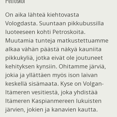
Petroskoi
On aika lähteä
kiehtovasta
Vologdasta. Suuntaan pikkubussilla
luoteeseen kohti Petroskoita.
Muutamia tunteja matkustettuamme
alkaa vähän päästä näkyä kauniita
pikkukyliä, jotka
eivät ole joutuneet
kehityksen kynsiin. Ohitamme järviä,
jokia ja yllättäen myös ison laivan
keskellä sisämaata. Kyse on Volgan-
Itämeren vesitiestä, joka yhdistää
Itämeren Kaspianmereen lukuisten
järvien, jokien ja kanavien kautta.