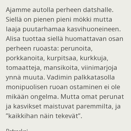
Ajamme autolla perheen datshalle.
Siellä on pienen pieni mökki mutta
laaja puutarhamaa kasvihuoneineen.
Alisa tuottaa siellä huomattavan osan
perheen ruoasta: perunoita,
porkkanoita, kurpitsaa, kurkkuja,
tomaatteja, mansikoita, viinimarjoja
ynnä muuta. Vadimin palkkatasolla
monipuolisen ruoan ostaminen ei ole
mikään ongelma. Mutta omat perunat
ja kasvikset maistuvat paremmilta, ja
”kaikkihan näin tekevät”.