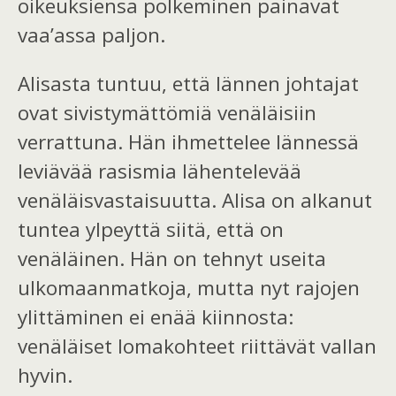
oikeuksiensa polkeminen painavat
vaa’assa paljon.
Alisasta tuntuu, että lännen
johtajat
ovat sivistymättömiä venäläisiin
verrattuna. Hän ihmettelee lännessä
leviävää rasismia lähentelevää
venäläisvastaisuutta. Alisa on alkanut
tuntea ylpeyttä siitä, että on
venäläinen. Hän on tehnyt useita
ulkomaanmatkoja, mutta nyt rajojen
ylittäminen ei enää kiinnosta:
venäläiset lomakohteet riittävät vallan
hyvin.