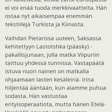
ei voi enää tuoda merkkivaatteita. Hän
ostaa
nyt aikaisempaa enemmän
tekstiilejä Turkista ja Kiinasta.
Vaihdan Pietarissa uuteen, Saksassa
kehitettyyn Lastotshka (pääsky) -
pakallisjunaan, jolla matka Viipuriin
taittuu yhdessä tunnissa. Vastapäätä
istuva nuori nainen on matkalla
ohjaamaan lasten kesäleiriä.
Irina
hiljentää ääntään, kun alamme puhua
sodasta. Hän
vastustaa
erityisoperaatiota
, mutta hänen Etelä-