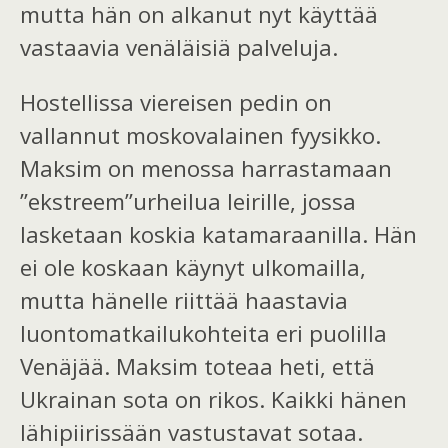
mutta hän on alkanut nyt käyttää
vastaavia venäläisiä palveluja.
Hostellissa viereisen pedin on
vallannut moskovalainen fyysikko.
Maksim
on
menossa har
r
astamaan
”
ekstre
e
m”urheilua leirille, jossa
lasketaan koskia katamaraanilla. Hän
ei ole koskaan käynyt ulkomailla,
mutta hänelle riittää haastavia
luontomatkailukohteita eri puolilla
Venäjää.
Maksim toteaa heti, että
Ukrainan sota on rikos. Kaikki hänen
lähipiirissään vastustavat sotaa.