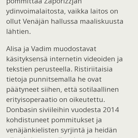
pommittaa Zaporižžjan
ydinvoimalaitosta, vaikka laitos on
ollut Venäjän hallussa maaliskuusta
lähtien.
Alisa ja Vadim muodostavat
käsityksensä internetin videoiden ja
tekstien perusteella. Ristiriitaisia
tietoja punnitsemalla he ovat
päätyneet siihen, että sotilaallinen
erityisoperaatio on oikeutettu.
Donbasin siviileihin vuodesta 2014
kohdistuneet pommitukset ja
venäjänkielisten syrjintä ja heidän