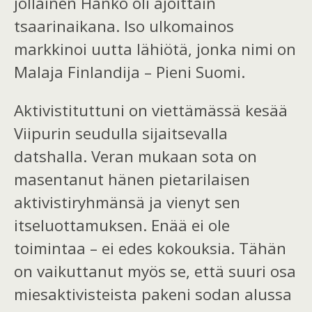
jollainen
Hanko oli ajoittain
tsaarinaikana. Iso ulkomainos
markkinoi
uutta
lähiötä, jonka nimi on
Malaja Finlandija – Pieni Suomi.
Aktivistituttuni on viettämässä kesää
Viipurin seudulla sijaitsevalla
datshalla. Veran mukaan sota on
masentanut hänen pietarilaisen
aktivistiryhmänsä ja vienyt sen
itseluottamuksen. Enää ei ole
toimintaa – ei edes kokouksia. Tähän
on vaikuttanut myös se, että suuri osa
miesaktivisteista
pakeni sodan alussa