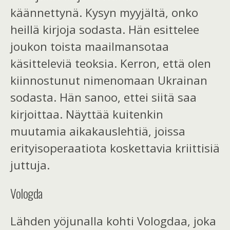
käännettynä. Kysyn myyjältä, onko
heillä kirjoja sodasta. Hän esittelee
joukon toista maailmansotaa
käsitteleviä teoksia. Kerron, että olen
kiinnostunut nimenomaan Ukrainan
sodasta. Hän sanoo, ettei siitä
saa
kirjoittaa. Näyttää kuitenkin
muutamia aikakauslehtiä, joissa
erityisoperaatiota koskettavia kriittisiä
juttuja.
Vologda
Lähden yöjunalla
kohti
Vologdaa,
joka