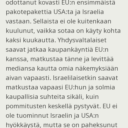
odottanut kovasti EU:n ensimmäistä
pakotepakettia USA:ta ja Israelia
vastaan. Sellaista ei ole kuitenkaan
kuulunut, vaikka sotaa on käyty kohta
kaksi kuukautta. Yhdysvaltalaiset
saavat jatkaa kaupankäyntiä EU:n
kanssa, matkustaa tänne ja levittää
mediansa kautta omia näkemyksiään
aivan vapaasti. Israelilaisetkin saavat
matkustaa vapaasi EU:hun ja solmia
kaupallisia suhteita sikäli, kuin
pommitusten keskellä pystyvät. EU ei
ole tuominnut Israelin ja USA:n
hyökkäystä, mutta se on paheksunut