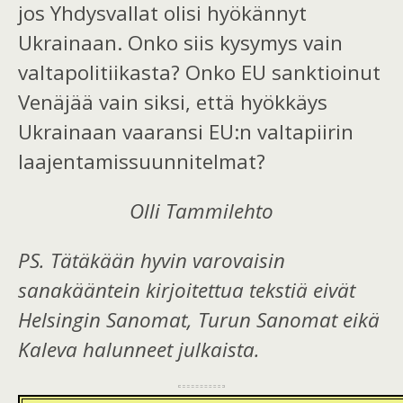
jos Yhdysvallat olisi hyökännyt
Ukrainaan. Onko siis kysymys vain
valtapolitiikasta? Onko EU sanktioinut
Venäjää vain siksi, että hyökkäys
Ukrainaan vaaransi EU:n valtapiirin
laajentamissuunnitelmat?
Olli Tammilehto
PS. Tätäkään hyvin varovaisin
sanakääntein
kirjoitettua tekstiä eivät
Helsingin Sanomat, Turun Sanomat eikä
Kaleva halunneet julkaista.