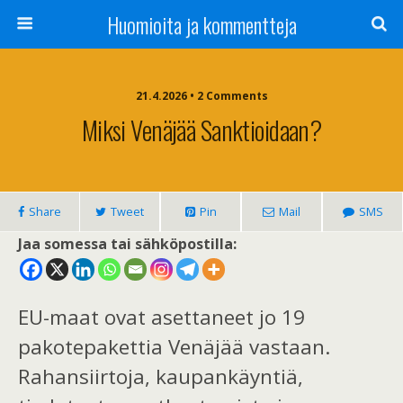
Huomioita ja kommentteja
21.4.2026 • 2 Comments
Miksi Venäjää Sanktioidaan?
Share
Tweet
Pin
Mail
SMS
Jaa somessa tai sähköpostilla:
EU-maat ovat asettaneet jo 19
pakotepakettia Venäjää vastaan.
Rahansiirtoja, kaupankäyntiä,