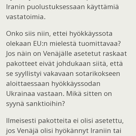
Iranin puolustuksessaan käyttämiä
vastatoimia.
Onko siis niin, ettei hyökkäyssota
olekaan EU:n mielestä tuomittavaa?
Jos näin on Venäjälle asetetut raskaat
pakotteet eivät johdukaan siitä, että
se syyllistyi vakavaan sotarikokseen
aloittaessaan hyökkäyssodan
Ukrainaa vastaan. Mikä sitten on
syynä sanktioihin?
Ilmeisesti pakotteita ei olisi asetettu,
jos Venäjä olisi hyökännyt Iraniin tai