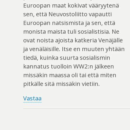
Euroopan maat kokivat vääryytenä
sen, että Neuvostoliitto vapautti
Euroopan natsismista ja sen, että
monista maista tuli sosialistisia. Ne
ovat noista ajoista katkeria Venäjälle
ja venäläisille. Itse en muuten yhtään
tiedä, kuinka suurta sosialismin
kannatus tuolloin WW2:n jälkeen
missäkin maassa oli tai että miten
pitkälle sitä missäkin vietiin.
Vastaa