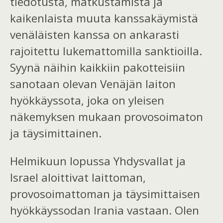
tiedotusta, matkustamista ja
kaikenlaista muuta kanssakäymistä
venäläisten kanssa on ankarasti
rajoitettu lukemattomilla sanktioilla.
Syynä näihin kaikkiin pakotteisiin
sanotaan olevan Venäjän laiton
hyökkäyssota, joka on yleisen
näkemyksen mukaan provosoimaton
ja täysimittainen.
Helmikuun lopussa Yhdysvallat ja
Israel aloittivat laittoman,
provosoimattoman ja täysimittaisen
hyökkäyssodan Irania vastaan. Olen