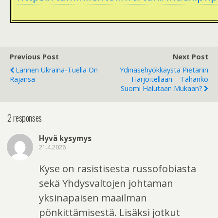
Previous Post
Next Post
Lännen Ukraina-Tuella On
Ydinasehyökkäystä Pietariin
Rajansa
Harjoitellaan – Tähänkö
Suomi Halutaan Mukaan?
2 responses
Hyvä kysymys
21.4.2026
Kyse on rasistisesta russofobiasta
sekä Yhdysvaltojen johtaman
yksinapaisen maailman
pönkittämisestä. Lisäksi jotkut