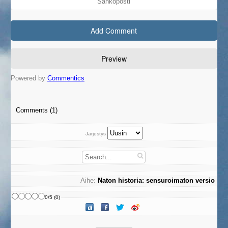
Powered by
Commentics
Comments (1)
Järjestys
Aihe:
Naton historia: sensuroimaton versio
0
/
5
(
0
)