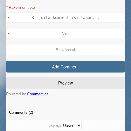
* Pakollinen tieto
Powered by
Commentics
Comments (2)
Järjestys