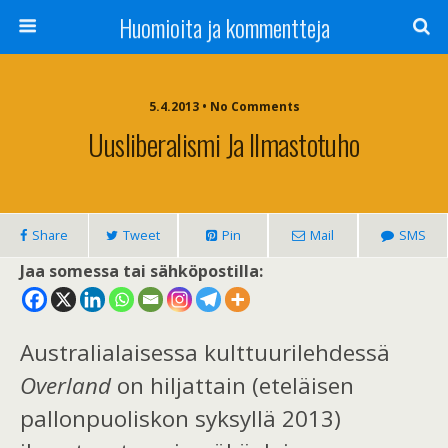
Huomioita ja kommentteja
5.4.2013 • No Comments
Uusliberalismi Ja Ilmastotuho
Share
Tweet
Pin
Mail
SMS
Jaa somessa tai sähköpostilla:
Australialaisessa kulttuurilehdessä
Overland
on hiljattain (eteläisen
pallonpuoliskon syksyllä 2013)