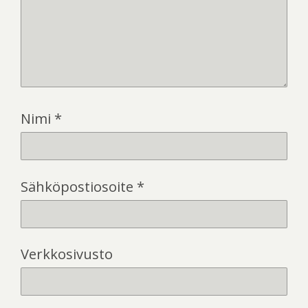
Nimi
*
Sähköpostiosoite
*
Verkkosivusto