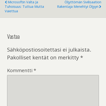
Microsoftin Valta Ja
Öljyttömän Sivilisaation
Tuhoisuus: Tuttua Mutta
Rakentaja Menehtyi Öljyyn
Vaiettua
Vastaa
Sähköpostiosoitettasi ei julkaista.
Pakolliset kentät on merkitty
*
Kommentti
*