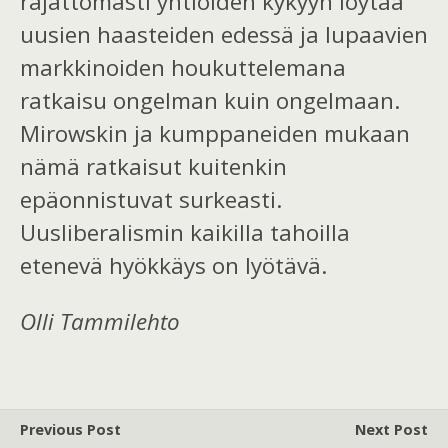
rajattomasti yhtiöiden kykyyn löytää
uusien haasteiden edessä ja lupaavien
markkinoiden houkuttelemana
ratkaisu ongelman kuin ongelmaan.
Mirowskin ja kumppaneiden mukaan
nämä ratkaisut kuitenkin
epäonnistuvat surkeasti.
Uusliberalismin kaikilla tahoilla
etenevä hyökkäys on lyötävä.
Olli Tammilehto
Previous Post
Next Post