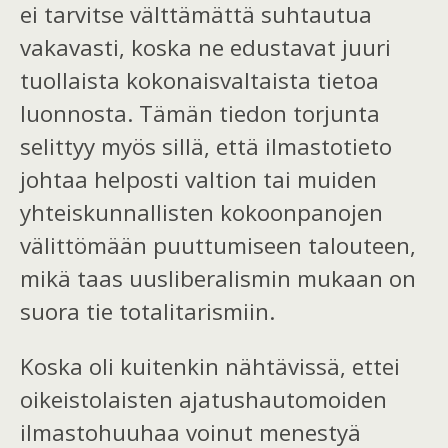
ei tarvitse välttämättä suhtautua
vakavasti, koska ne edustavat juuri
tuollaista kokonaisvaltaista tietoa
luonnosta. Tämän tiedon torjunta
selittyy myös sillä, että ilmastotieto
johtaa helposti valtion tai muiden
yhteiskunnallisten kokoonpanojen
välittömään puuttumiseen talouteen,
mikä taas uusliberalismin mukaan on
suora tie totalitarismiin.
Koska oli kuitenkin nähtävissä, ettei
oikeistolaisten ajatushautomoiden
ilmastohuuhaa voinut menestyä