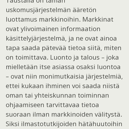
Taustalla on tämän
uskomusjärjestelmän ääretön
luottamus markkinoihin. Markkinat
ovat ylivoimainen informaation
käsittelyjärjestelmä, ja ne ovat ainoa
tapa saada pätevää tietoa siitä, miten
on toimittava. Luonto ja talous – joka
mielletään itse asiassa osaksi luontoa
– ovat niin monimutkaisia järjestelmiä,
ettei kukaan ihminen voi saada niistä
oman tai yhteiskunnan toiminnan
ohjaamiseen tarvittavaa tietoa
suoraan ilman markkinoiden välitystä.
Siksi ilmastotutkijoiden hätähuutoihin