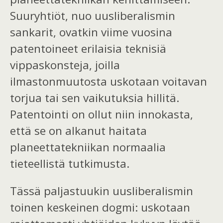
Suuryhtiöt, nuo uusliberalismin
sankarit, ovatkin viime vuosina
patentoineet erilaisia teknisiä
vippaskonsteja, joilla
ilmastonmuutosta uskotaan voitavan
torjua tai sen vaikutuksia hillitä.
Patentointi on ollut niin innokasta,
että se on alkanut haitata
planeettatekniikan normaalia
tieteellistä tutkimusta.
Tässä paljastuukin uusliberalismin
toinen keskeinen dogmi: uskotaan