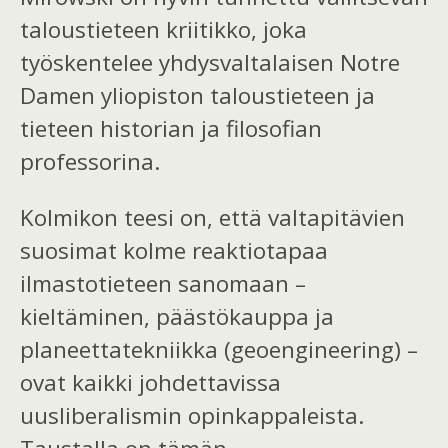
taloustieteen kriitikko, joka
työskentelee yhdysvaltalaisen Notre
Damen yliopiston taloustieteen ja
tieteen historian ja filosofian
professorina.
Kolmikon teesi on, että valtapitävien
suosimat kolme reaktiotapaa
ilmastotieteen sanomaan –
kieltäminen, päästökauppa ja
planeettatekniikka (geoengineering) –
ovat kaikki johdettavissa
uusliberalismin opinkappaleista.