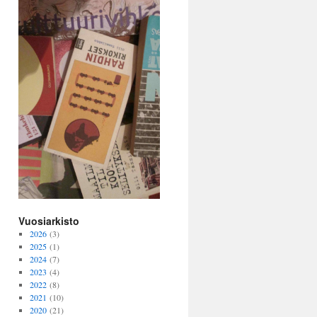
Vuosiarkisto
2026
(3)
2025
(1)
2024
(7)
2023
(4)
2022
(8)
2021
(10)
2020
(21)