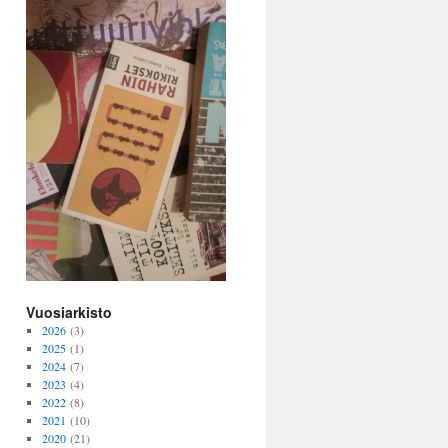
Vuosiarkisto
2026
(3)
2025
(1)
2024
(7)
2023
(4)
2022
(8)
2021
(10)
2020
(21)