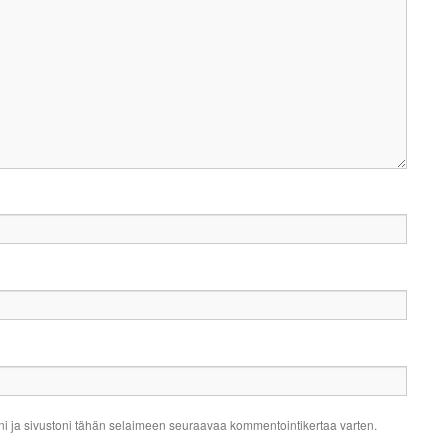
ni ja sivustoni tähän selaimeen seuraavaa kommentointikertaa varten.