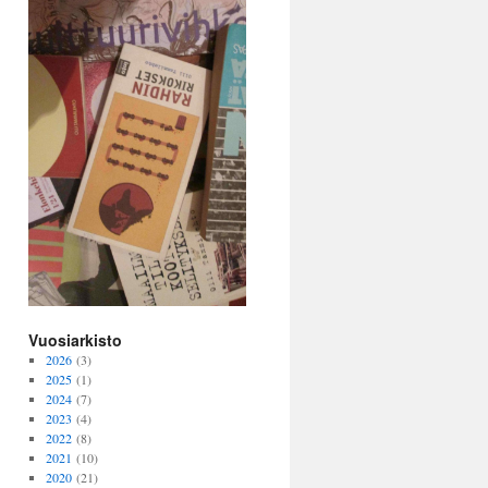
Vuosiarkisto
2026
(3)
2025
(1)
2024
(7)
2023
(4)
2022
(8)
2021
(10)
2020
(21)