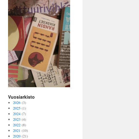
Vuosiarkisto
2026
(3)
2025
(1)
2024
(7)
2023
(4)
2022
(8)
2021
(10)
2020
(21)