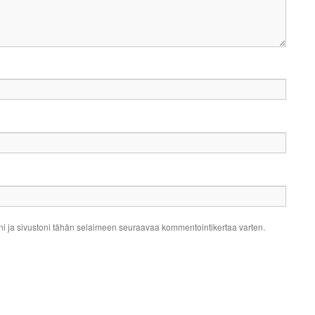
ni ja sivustoni tähän selaimeen seuraavaa kommentointikertaa varten.