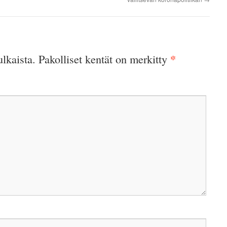
*
ulkaista.
Pakolliset kentät on merkitty