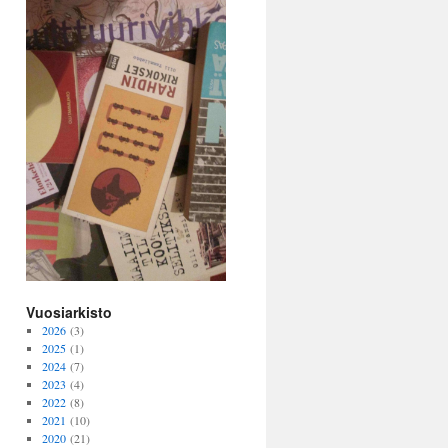
Vuosiarkisto
2026
(3)
2025
(1)
2024
(7)
2023
(4)
2022
(8)
2021
(10)
2020
(21)