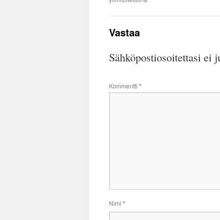
Vastaa
Sähköpostiosoitettasi ei j
Kommentti
*
Nimi
*