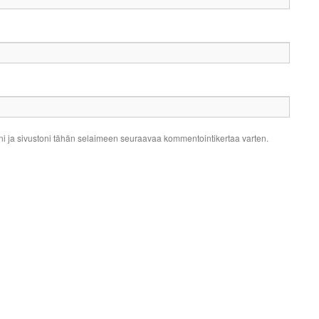
ni ja sivustoni tähän selaimeen seuraavaa kommentointikertaa varten.