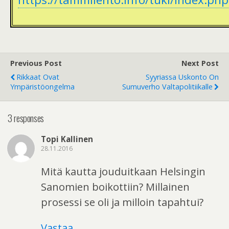
Previous Post
Next Post
Rikkaat Ovat
Syyriassa Uskonto On
Ympäristöongelma
Sumuverho Valtapolitiikalle
3 responses
Topi Kallinen
28.11.2016
Mitä kautta jouduitkaan Helsingin
Sanomien boikottiin? Millainen
prosessi se oli ja milloin tapahtui?
Vastaa