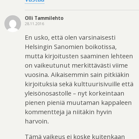
Olli Tammilehto
28.11.2016
En usko, että olen varsinaisesti
Helsingin Sanomien boikotissa,
mutta kirjoitusten saaminen lehteen
on vaikeutunut merkittävästi viime
vuosina. Aikaisemmin sain pitkiäkin
kirjoituksia sekä kulttuurisivuille että
yleisönosastolle – nyt korkeintaan
pienen pieniä muutaman kappaleen
kommentteja ja niitäkin hyvin
harvoin.
Tämä vaikeus ei koske kuitenkaan