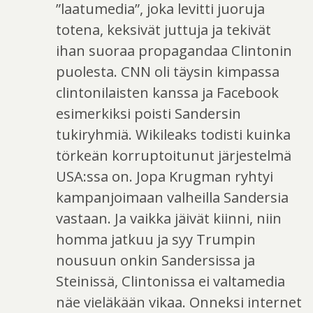
”laatumedia”, joka levitti juoruja
totena, keksivät juttuja ja tekivät
ihan suoraa propagandaa Clintonin
puolesta. CNN oli täysin kimpassa
clintonilaisten kanssa ja Facebook
esimerkiksi poisti Sandersin
tukiryhmiä. Wikileaks todisti kuinka
törkeän korruptoitunut järjestelmä
USA:ssa on. Jopa Krugman ryhtyi
kampanjoimaan valheilla Sandersia
vastaan. Ja vaikka jäivät kiinni, niin
homma jatkuu ja syy Trumpin
nousuun onkin Sandersissa ja
Steinissä, Clintonissa ei valtamedia
näe vieläkään vikaa. Onneksi internet