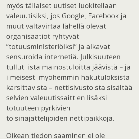
myös tällaiset uutiset luokitellaan
valeuutisiksi, jos Google, Facebook ja
muut valtavirtaa lähellä olevat
organisaatiot ryhtyvät
”totuusministeriöiksi” ja alkavat
sensuroida internetiä. Julkisuuteen
tullut lista mainostuloitta jäävistä – ja
ilmeisesti myöhemmin hakutuloksista
karsittavista – nettisivustoista sisältää
selvien valeuutissaittien lisäksi
totuuteen pyrkivien
toisinajattelijoiden nettipaikkoja.
Oikean tiedon saaminen ei ole