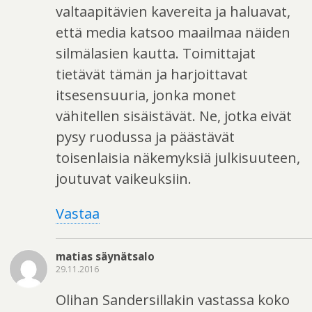
valtaapitävien kavereita ja haluavat,
että media katsoo maailmaa näiden
silmälasien kautta. Toimittajat
tietävät tämän ja harjoittavat
itsesensuuria, jonka monet
vähitellen sisäistävät. Ne, jotka eivät
pysy ruodussa ja päästävät
toisenlaisia näkemyksiä julkisuuteen,
joutuvat vaikeuksiin.
Vastaa
matias säynätsalo
29.11.2016
Olihan Sandersillakin vastassa koko