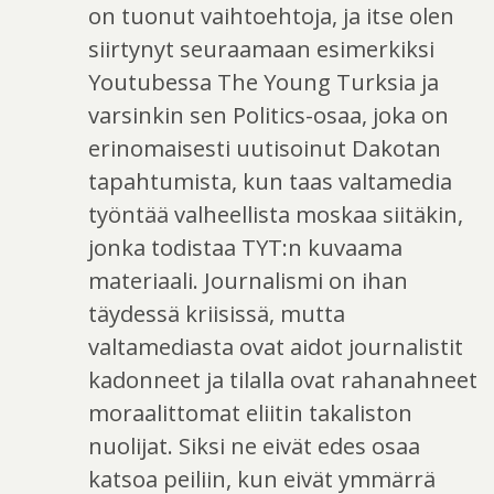
on tuonut vaihtoehtoja, ja itse olen
siirtynyt seuraamaan esimerkiksi
Youtubessa The Young Turksia ja
varsinkin sen Politics-osaa, joka on
erinomaisesti uutisoinut Dakotan
tapahtumista, kun taas valtamedia
työntää valheellista moskaa siitäkin,
jonka todistaa TYT:n kuvaama
materiaali. Journalismi on ihan
täydessä kriisissä, mutta
valtamediasta ovat aidot journalistit
kadonneet ja tilalla ovat rahanahneet
moraalittomat eliitin takaliston
nuolijat. Siksi ne eivät edes osaa
katsoa peiliin, kun eivät ymmärrä