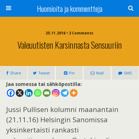
Huomioita ja kommentteja
25.11.2016 • 3 Comments
Valeuutisten Karsinnasta Sensuuriin
Share
Tweet
Pin
Mail
SMS
Jaa somessa tai sähköpostilla:
Jussi Pullisen kolumni maanantain
(21.11.16) Helsingin Sanomissa
yksinkertaisti rankasti