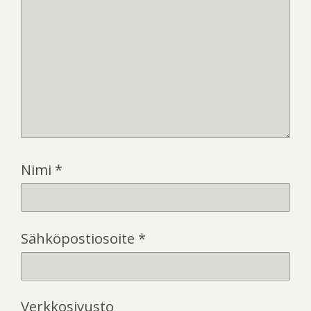
Nimi
*
Sähköpostiosoite
*
Verkkosivusto