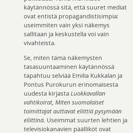
käytännössä sitä, että suuret mediat
ovat entistä propagandistisimpia:
useimmiten vain yksi näkemys
sallitaan ja keskustella voi vain
vivahteista.
Se, miten tämä näkemysten
tasasuuntaaminen käytännössä
tapahtuu selviää Emilia Kukkalan ja
Pontus Purokurun erinomaisesta
uudesta kirjasta
Luokkavallan
vahtikoirat, Miten suomalaiset
toimittajat auttavat eliittiä pysymään
eliittinä
. Useimmat suurten lehtien ja
televisiokanavien päälliköt ovat