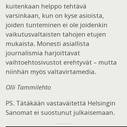
kuitenkaan helppo tehtävä
varsinkaan, kun on kyse asioista,
joiden tunteminen ei ole joidenkin
vaikutusvaltaisten tahojen etujen
mukaista. Monesti asiallista
journalismia harjoittavat
vaihtoehtosivustot erehtyvät – mutta
niinhän myös valtavirtamedia.
Olli Tammilehto
PS. Tätäkään vastaväitettä Helsingin
Sanomat ei suostunut julkaisemaan.