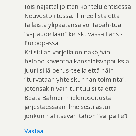
toisinajattelijoitten kohtelu entisessä
Neuvostoliitossa. Ihmeellistä että
tällaista ylipäätänsä voi tapah-tua
”vapaudellaan” kerskuvassa Länsi-
Euroopassa.
Kriisitilan varjolla on näköjään
helppo kaventaa kansalaisvapauksia
juuri sillä perus-teella että näin
”turvataan yhteiskunnan toiminta”!
Jotensakin vain tuntuu siltä että
Beata Bahner mielenosoitusta
järjestäessään ilmeisesti astui
jonkun hallitsevan tahon ”varpaille”!
Vastaa