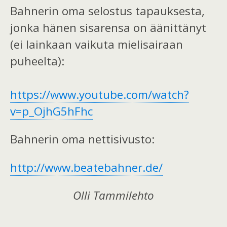
Bahnerin oma selostus tapauksesta,
jonka hänen sisarensa on äänittänyt
(ei lainkaan vaikuta mielisairaan
puheelta):
https://www.youtube.com/watch?
v=p_OjhG5hFhc
Bahnerin oma nettisivusto:
http://www.beatebahner.de/
Olli Tammilehto