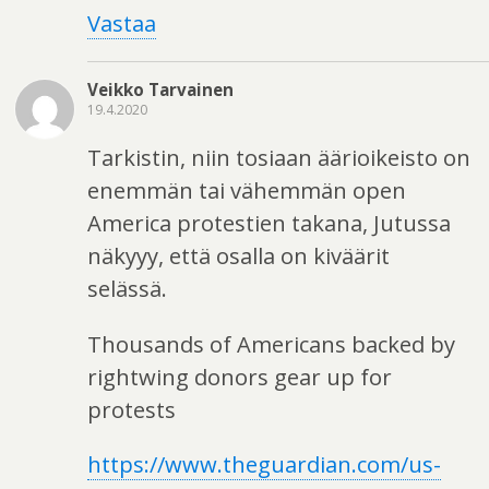
Vastaa
Veikko Tarvainen
19.4.2020
Tarkistin, niin tosiaan äärioikeisto on
enemmän tai vähemmän open
America protestien takana, Jutussa
näkyyy, että osalla on kiväärit
selässä.
Thousands of Americans backed by
rightwing donors gear up for
protests
https://www.theguardian.com/us-