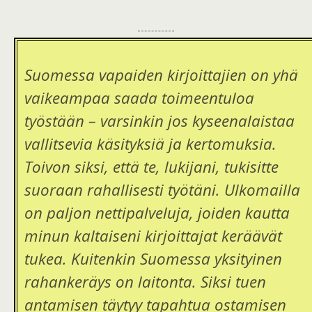
Suomessa vapaiden kirjoittajien on yhä
vaikeampaa saada toimeentuloa
työstään – varsinkin jos kyseenalaistaa
vallitsevia käsityksiä ja kertomuksia.
Toivon siksi, että te, lukijani, tukisitte
suoraan rahallisesti työtäni. Ulkomailla
on paljon nettipalveluja, joiden kautta
minun kaltaiseni kirjoittajat keräävät
tukea. Kuitenkin Suomessa yksityinen
rahankeräys on laitonta. Siksi tuen
antamisen täytyy tapahtua ostamisen