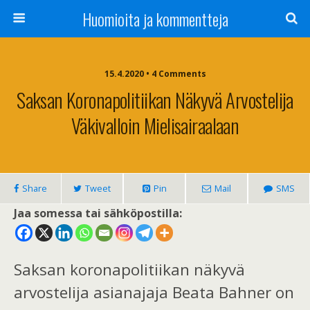
Huomioita ja kommentteja
15.4.2020 • 4 Comments
Saksan Koronapolitiikan Näkyvä Arvostelija
Väkivalloin Mielisairaalaan
Share
Tweet
Pin
Mail
SMS
Jaa somessa tai sähköpostilla:
Saksan koronapolitiikan näkyvä
arvostelija asianajaja Beata Bahner on