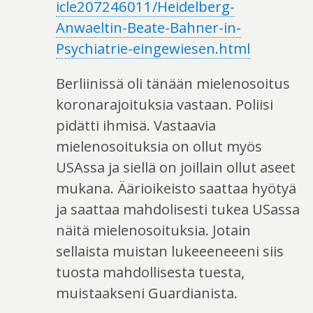
icle207246011/Heidelberg-
Anwaeltin-Beate-Bahner-in-
Psychiatrie-eingewiesen.html
Berliinissä oli tänään mielenosoitus
koronarajoituksia vastaan. Poliisi
pidätti ihmisä. Vastaavia
mielenosoituksia on ollut myös
USAssa ja siellä on joillain ollut aseet
mukana. Äärioikeisto saattaa hyötyä
ja saattaa mahdolisesti tukea USassa
näitä mielenosoituksia. Jotain
sellaista muistan lukeeeneeeni siis
tuosta mahdollisesta tuesta,
muistaakseni Guardianista.