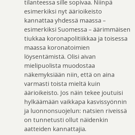
tilanteessa sille sopivaa. Niinpä
esimerkiksi nyt äärioikeisto
kannattaa yhdessä maassa –
esimerkiksi Suomessa – äärimmäisen
tiukkaa koronapolitiikkaa ja toisessa
maassa koronatoimien
löysentämistä. Olisi aivan
mielipuolista muodostaa
näkemyksiään niin, että on aina
varmasti toista mieltä kuin
äärioikeisto. Jos näin tekee joutuisi
hylkäämään vaikkapa kasvissyönnin
ja luonnonsuojelun: natsien riveissä
on tunnetusti ollut näidenkin
aatteiden kannattajia.