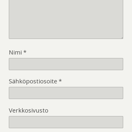
Nimi
*
Sähköpostiosoite
*
Verkkosivusto