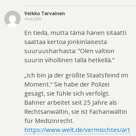
Veikko Tarvainen
18.4.2020
En tiedä, mutta tämä hänen sitaatti
saattaa kertoa jonkinlaisesta
suuruusharhasta: ”Olen valtion
suurin vihollinen tällä hetkellä.”
„Ich bin ja der größte Staatsfeind im
Moment.“ Sie habe der Polizei
gesagt, sie fühle sich verfolgt.
Bahner arbeitet seit 25 Jahre als
Rechtsanwältin, sie ist Fachanwältin
für Medizinrecht.
https://www.welt.de/vermischtes/art