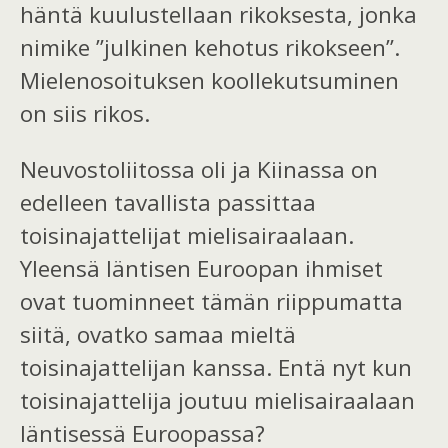
häntä kuulustellaan rikoksesta, jonka
nimike ”julkinen kehotus rikokseen”.
Mielenosoituksen koollekutsuminen
on siis rikos.
Neuvostoliitossa oli ja Kiinassa on
edelleen tavallista passittaa
toisinajattelijat mielisairaalaan.
Yleensä läntisen Euroopan ihmiset
ovat tuominneet tämän riippumatta
siitä, ovatko samaa mieltä
toisinajattelijan kanssa. Entä nyt kun
toisinajattelija joutuu mielisairaalaan
läntisessä Euroopassa?