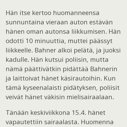
Hän itse kertoo huomanneensa
sunnuntaina vieraan auton estävän
hänen oman autonsa liikkumisen. Hän
odotti 10 minuuttia, muttei päässyt
liikkeelle. Bahner alkoi pelätä, ja juoksi
kadulle. Hän kutsui poliisin, mutta
nämä päättivätkin pidättää Bahnerin
ja laittoivat hänet käsirautoihin. Kun
tämä kyseenalaisti pidätyksen, poliisit
veivät hänet väkisin mielisairaalaan.
Tänään keskiviikkona 15.4. hänet
vapautettiin sairaalasta. Huomenna