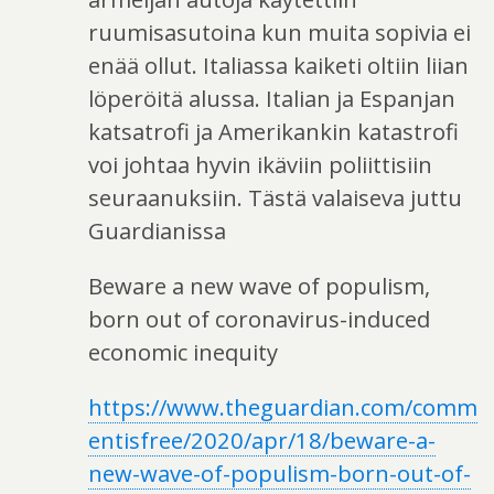
ruumisasutoina kun muita sopivia ei
enää ollut. Italiassa kaiketi oltiin liian
löperöitä alussa. Italian ja Espanjan
katsatrofi ja Amerikankin katastrofi
voi johtaa hyvin ikäviin poliittisiin
seuraanuksiin. Tästä valaiseva juttu
Guardianissa
Beware a new wave of populism,
born out of coronavirus-induced
economic inequity
https://www.theguardian.com/comm
entisfree/2020/apr/18/beware-a-
new-wave-of-populism-born-out-of-