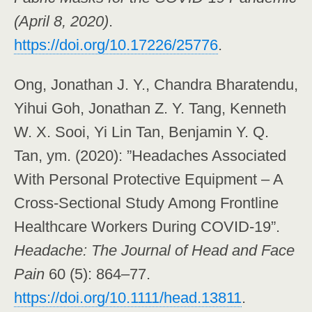
(April 8, 2020)
.
https://doi.org/10.17226/25776
.
Ong, Jonathan J. Y., Chandra Bharatendu,
Yihui Goh, Jonathan Z. Y. Tang, Kenneth
W. X. Sooi, Yi Lin Tan, Benjamin Y. Q.
Tan, ym. (2020): ”Headaches Associated
With Personal Protective Equipment – A
Cross-Sectional Study Among Frontline
Healthcare Workers During COVID-19”.
Headache: The Journal of Head and Face
Pain
60 (5): 864–77.
https://doi.org/10.1111/head.13811
.