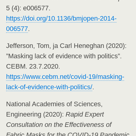
5 (4): e006577.
https://doi.org/10.1136/bmjopen-2014-
006577
.
Jefferson, Tom, ja Carl Heneghan (2020):
”Masking lack of evidence with politics”.
CEBM. 23.7.2020.
https://www.cebm.net/covid-19/masking-
lack-of-evidence-with-politics/
.
National Academies of Sciences,
Engineering (2020):
Rapid Expert
Consultation on the Effectiveness of
Fabric Masks for the COVID-19 Pandemic