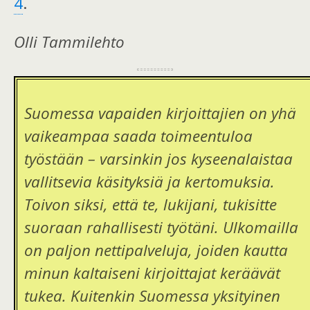
4
.
Olli Tammilehto
Suomessa vapaiden kirjoittajien on yhä
vaikeampaa saada toimeentuloa
työstään – varsinkin jos kyseenalaistaa
vallitsevia käsityksiä ja kertomuksia.
Toivon siksi, että te, lukijani, tukisitte
suoraan rahallisesti työtäni. Ulkomailla
on paljon nettipalveluja, joiden kautta
minun kaltaiseni kirjoittajat keräävät
tukea. Kuitenkin Suomessa yksityinen