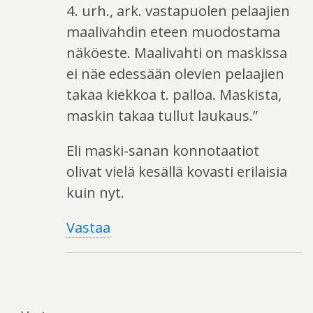
4. urh., ark. vastapuolen pelaajien
maalivahdin eteen muodostama
näköeste. Maalivahti on maskissa
ei näe edessään olevien pelaajien
takaa kiekkoa t. palloa. Maskista,
maskin takaa tullut laukaus.”
Eli maski-sanan konnotaatiot
olivat vielä kesällä kovasti erilaisia
kuin nyt.
Vastaa