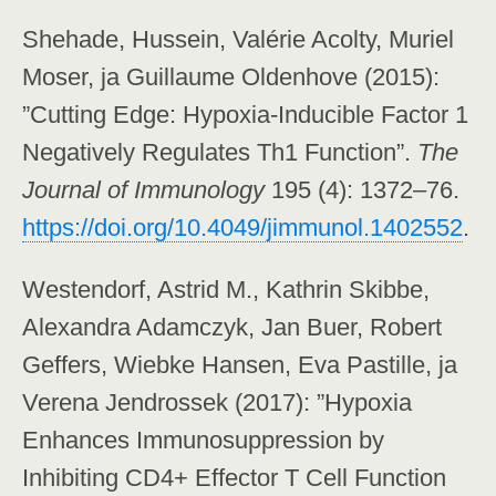
Shehade, Hussein, Valérie Acolty, Muriel
Moser, ja Guillaume Oldenhove (2015):
”Cutting Edge: Hypoxia-Inducible Factor 1
Negatively Regulates Th1 Function”.
The
Journal of Immunology
195 (4): 1372–76.
https://doi.org/10.4049/jimmunol.1402552
.
Westendorf, Astrid M., Kathrin Skibbe,
Alexandra Adamczyk, Jan Buer, Robert
Geffers, Wiebke Hansen, Eva Pastille, ja
Verena Jendrossek (2017): ”Hypoxia
Enhances Immunosuppression by
Inhibiting CD4+ Effector T Cell Function