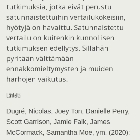
tutkimuksia, jotka eivät perustu
satunnaistettuihin vertailukokeisiin,
hyötyjä on havaittu. Satunnaistettu
vertailu on kuitenkin kunnollisen
tutkimuksen edellytys. Sillähän
pyritään välttämään
ennakkomieltymysten ja muiden
harhojen vaikutus.
Lähteitä
Dugré, Nicolas, Joey Ton, Danielle Perry,
Scott Garrison, Jamie Falk, James
McCormack, Samantha Moe, ym. (2020):