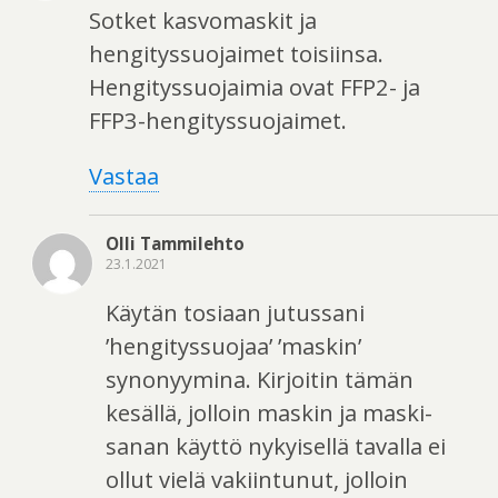
Sotket kasvomaskit ja
hengityssuojaimet toisiinsa.
Hengityssuojaimia ovat FFP2- ja
FFP3-hengityssuojaimet.
Vastaa
Olli Tammilehto
23.1.2021
Käytän tosiaan jutussani
’hengityssuojaa’ ’maskin’
synonyymina. Kirjoitin tämän
kesällä, jolloin maskin ja maski-
sanan käyttö nykyisellä tavalla ei
ollut vielä vakiintunut, jolloin