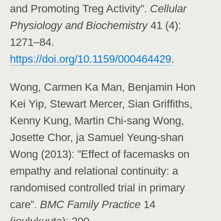
and Promoting Treg Activity”.
Cellular
Physiology and Biochemistry
41 (4):
1271–84.
https://doi.org/10.1159/000464429
.
Wong, Carmen Ka Man, Benjamin Hon
Kei Yip, Stewart Mercer, Sian Griffiths,
Kenny Kung, Martin Chi-sang Wong,
Josette Chor, ja Samuel Yeung-shan
Wong (2013): ”Effect of facemasks on
empathy and relational continuity: a
randomised controlled trial in primary
care”.
BMC Family Practice
14