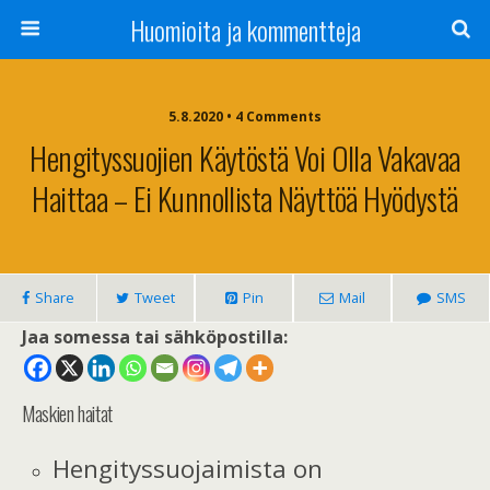
Huomioita ja kommentteja
5.8.2020 • 4 Comments
Hengityssuojien Käytöstä Voi Olla Vakavaa
Haittaa – Ei Kunnollista Näyttöä Hyödystä
Share
Tweet
Pin
Mail
SMS
Jaa somessa tai sähköpostilla:
Maskien haitat
Hengityssuojaimista on