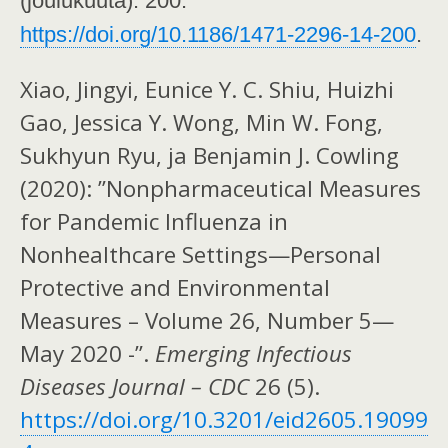
(joulukuuta): 200.
https://doi.org/10.1186/1471-2296-14-200
.
Xiao, Jingyi, Eunice Y. C. Shiu, Huizhi
Gao, Jessica Y. Wong, Min W. Fong,
Sukhyun Ryu, ja Benjamin J. Cowling
(2020): ”Nonpharmaceutical Measures
for Pandemic Influenza in
Nonhealthcare Settings—Personal
Protective and Environmental
Measures – Volume 26, Number 5—
May 2020 -”.
Emerging Infectious
Diseases Journal – CDC
26 (5).
https://doi.org/10.3201/eid2605.19099