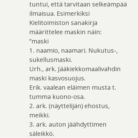
tuntui, että tarvitaan selkeämpää
ilmaisua. Esimerkiksi
Kielitoimiston sanakirja
määrittelee maskin näin:
”maski
1. naamio, naamari. Nukutus-,
sukellusmaski.
Urh., ark. Jääkiekkomaalivahdin
maski kasvosuojus.
Erik. vaalean eläimen musta t.
tumma kuono-osa.
2. ark. (näyttelijän) ehostus,
meikki.
3. ark. auton jäähdyttimen
säleikkö.