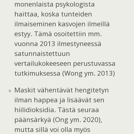
monenlaista psykologista
haittaa, koska tunteiden
ilmaiseminen kasvojen ilmeillä
estyy. Tämä osoitettiin mm.
vuonna 2013 ilmestyneessä
satunnaistettuun
vertailukokeeseen perustuvassa
tutkimuksessa (Wong ym. 2013)
Maskit vähentävät hengitetyn
ilman happea ja lisäävät sen
hiilidioksidia. Tästä seuraa
päänsärkyä (Ong ym. 2020),
mutta sillä voi olla myös