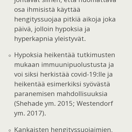
osa ihmisistä käyttää
hengityssuojaa pitkiä aikoja joka
päivä, jolloin hypoksia ja
hyperkapnia yleistyvät.
Hypoksia heikentää tutkimusten
mukaan immuunipuolustusta ja
voi siksi herkistää covid-19:lle ja
heikentää esimerkiksi syövästä
paranemisen mahdollisuuksia
(Shehade ym. 2015; Westendorf
ym. 2017).
Kankaisten hengityssuojaimien,