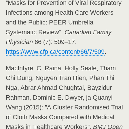
”Masks for Prevention of Viral Respiratory
Infections among Health Care Workers
and the Public: PEER Umbrella
Systematic Review”.
Canadian Family
Physician
66 (7): 509–17.
https://www.cfp.ca/content/66/7/509
.
MacIntyre, C. Raina, Holly Seale, Tham
Chi Dung, Nguyen Tran Hien, Phan Thi
Nga, Abrar Ahmad Chughtai, Bayzidur
Rahman, Dominic E. Dwyer, ja Quanyi
Wang (2015): ”A Cluster Randomised Trial
of Cloth Masks Compared with Medical
Masks in Healthcare Workers”.
BMJ Open