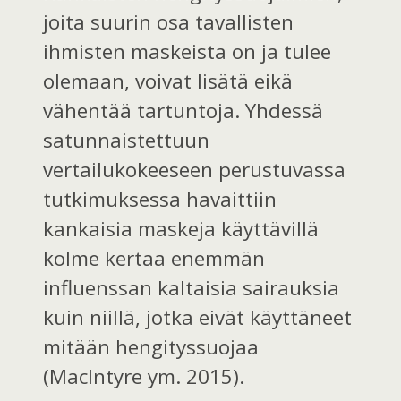
joita suurin osa tavallisten
ihmisten maskeista on ja tulee
olemaan, voivat lisätä eikä
vähentää tartuntoja. Yhdessä
satunnaistettuun
vertailukokeeseen perustuvassa
tutkimuksessa havaittiin
kankaisia maskeja käyttävillä
kolme kertaa enemmän
influenssan kaltaisia sairauksia
kuin niillä, jotka eivät käyttäneet
mitään hengityssuojaa
(MacIntyre ym. 2015).