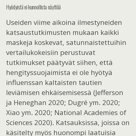
Hyödyistä ei kunnollista näyttöä
Useiden viime aikoina ilmestyneiden
katsaustutkimusten mukaan kaikki
maskeja koskevat, satunnaistettuihin
vertailukokeisiin perustuvat
tutkimukset päätyvät siihen, että
hengityssuojaimista ei ole hyötyä
influenssan kaltaisten tautien
leviämisen ehkäisemisessä (Jefferson
ja Heneghan 2020; Dugré ym. 2020;
Xiao ym. 2020; National Academies of
Sciences 2020). Katsauksissa, joissa on
käsitelty myös huonompi laatuisia