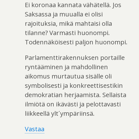
Ei koronaa kannata vähätellä. Jos
Saksassa ja muualla ei olisi
rajoituksia, mikä mahtaisi olla
tilanne? Varmasti huonompi.
Todennäköisesti paljon huonompi.
Parlamenttirakennuksen portaille
ryntääminen ja mahdollinen
aikomus murtautua sisälle oli
symbolisesti ja konkreettisestikin
demokratian herjaamista. Sellaista
ilmiötä on ikävästi ja pelottavasti
liikkeellä ylt´ympäriinsä.
Vastaa