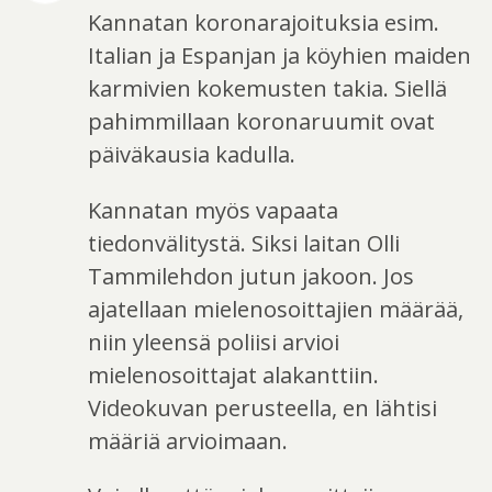
Kannatan koronarajoituksia esim.
Italian ja Espanjan ja köyhien maiden
karmivien kokemusten takia. Siellä
pahimmillaan koronaruumit ovat
päiväkausia kadulla.
Kannatan myös vapaata
tiedonvälitystä. Siksi laitan Olli
Tammilehdon jutun jakoon. Jos
ajatellaan mielenosoittajien määrää,
niin yleensä poliisi arvioi
mielenosoittajat alakanttiin.
Videokuvan perusteella, en lähtisi
määriä arvioimaan.