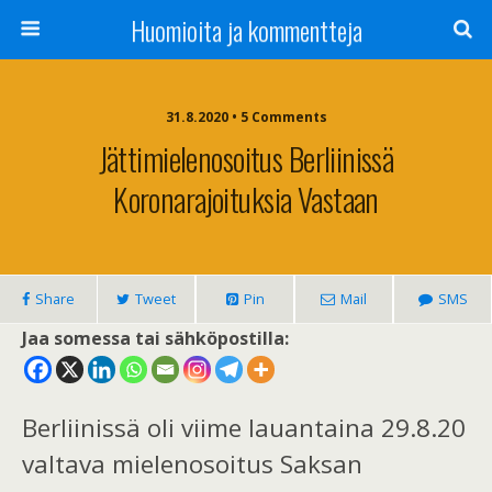
Huomioita ja kommentteja
31.8.2020 • 5 Comments
Jättimielenosoitus Berliinissä
Koronarajoituksia Vastaan
Share
Tweet
Pin
Mail
SMS
Jaa somessa tai sähköpostilla:
Berliinissä oli viime lauantaina 29.8.20
valtava mielenosoitus Saksan