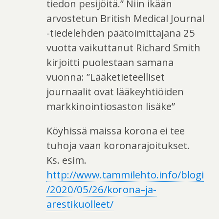
tiedon pesijöitä.” Niin ikään
arvostetun British Medical Journal
-tiedelehden päätoimittajana 25
vuotta vaikuttanut Richard Smith
kirjoitti puolestaan samana
vuonna: ”Lääketieteelliset
journaalit ovat lääkeyhtiöiden
markkinointiosaston lisäke”
Köyhissä maissa korona ei tee
tuhoja vaan koronarajoitukset.
Ks. esim.
http://www.tammilehto.info/blogi
/2020/05/26/korona–ja-
arestikuolleet/