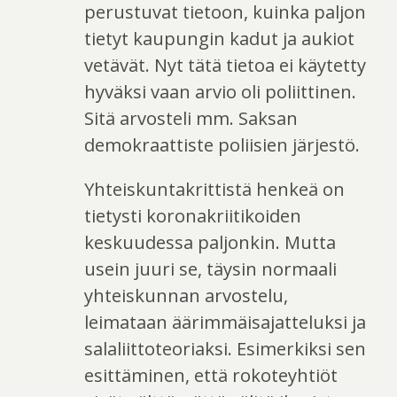
perustuvat tietoon, kuinka paljon
tietyt kaupungin kadut ja aukiot
vetävät. Nyt tätä tietoa ei käytetty
hyväksi vaan arvio oli poliittinen.
Sitä arvosteli mm. Saksan
demokraattiste poliisien järjestö.
Yhteiskuntakrittistä henkeä on
tietysti koronakriitikoiden
keskuudessa paljonkin. Mutta
usein juuri se, täysin normaali
yhteiskunnan arvostelu,
leimataan äärimmäisajatteluksi ja
salaliittoteoriaksi. Esimerkiksi sen
esittäminen, että rokoteyhtiöt