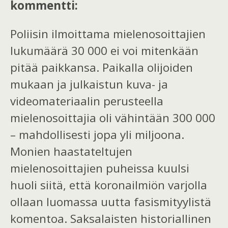
kommentti:
Poliisin ilmoittama mielenosoittajien
lukumäärä 30 000 ei voi mitenkään
pitää paikkansa. Paikalla olijoiden
mukaan ja julkaistun kuva- ja
videomateriaalin perusteella
mielenosoittajia oli vähintään 300 000
– mahdollisesti jopa yli miljoona.
Monien haastateltujen
mielenosoittajien puheissa kuulsi
huoli siitä, että koronailmiön varjolla
ollaan luomassa uutta fasismityylistä
komentoa. Saksalaisten historiallinen