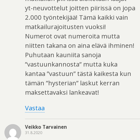
yt-neuvottelut joitten piirissä on jopa
2.000 työntekijää! Tämä kaikki vain
matkailurajoitusten vuoksi!
Numerot ovat numeroita mutta
niitten takana on aina elävä ihminen!
Puhutaan kauniita sanoja
”vastuunkannosta” mutta kuka
kantaa ”vastuun” tästä kaikesta kun
tämän ”hysterian” laskut kerran
maksettavaksi lankeavat!
Vastaa
Veikko Tarvainen
31.8.2020