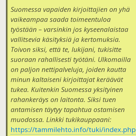
Suomessa vapaiden kirjoittajien on yhä
vaikeampaa saada toimeentuloa
työstään – varsinkin jos kyseenalaistaa
vallitsevia käsityksiä ja kertomuksia.
Toivon siksi, että te, lukijani, tukisitte
suoraan rahallisesti työtäni. Ulkomailla
on paljon nettipalveluja, joiden kautta
minun kaltaiseni kirjoittajat keräävät
tukea. Kuitenkin Suomessa yksityinen
rahankeräys on laitonta. Siksi tuen
antamisen täytyy tapahtua ostamisen
muodossa. Linkki tukikauppaani:
https://tammilehto.info/tuki/index.php