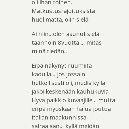
oli ihan toinen.
Matkustusrajoituksista
huolimatta, olin sielä.
Ai niin…olen asunut sielä
taannoin 8vuotta … mitäs
minä tiedän..
Eipä näkynyt ruumiita
kadulla… jos jossain
hetkellisesti oli, media kyllä
jakoi keskenään kauhukuvia.
Hyvä palkkio kuvaajille… mutta
enpä myöskään halua joutua
italian maakunnissa
sairaalaan… kyllä meidän