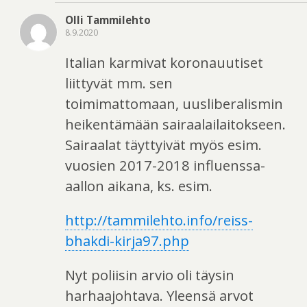
Olli Tammilehto
8.9.2020
Italian karmivat koronauutiset
liittyvät mm. sen
toimimattomaan, uusliberalismin
heikentämään sairaalailaitokseen.
Sairaalat täyttyivät myös esim.
vuosien 2017-2018 influenssa-
aallon aikana, ks. esim.
http://tammilehto.info/reiss-
bhakdi-kirja97.php
Nyt poliisin arvio oli täysin
harhaajohtava. Yleensä arvot