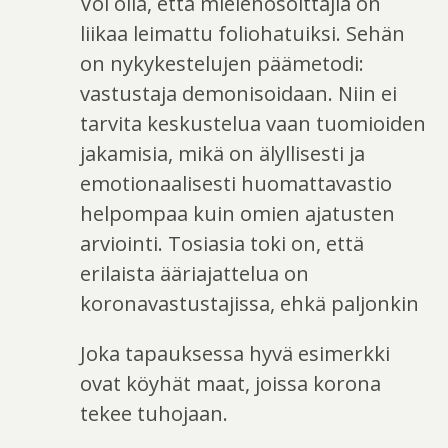
Voi olla, että mielenosoittajia on
liikaa leimattu foliohatuiksi. Sehän
on nykykestelujen päämetodi:
vastustaja demonisoidaan. Niin ei
tarvita keskustelua vaan tuomioiden
jakamisia, mikä on älyllisesti ja
emotionaalisesti huomattavastio
helpompaa kuin omien ajatusten
arviointi. Tosiasia toki on, että
erilaista ääriajattelua on
koronavastustajissa, ehkä paljonkin
Joka tapauksessa hyvä esimerkki
ovat köyhät maat, joissa korona
tekee tuhojaan.