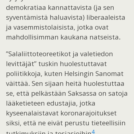
demokratiaa kannattavista (ja sen
syventämistä haluavista) liberaaleista
ja vasemmistolaisista, jotka ovat
mahdollisimman kaukana natseista.
”Salaliittoteoreetikot ja valetiedon
levittäjät” tuskin huolestuttavat
poliitikkoja, kuten Helsingin Sanomat
väittää. Sen sijaan heitä huolestuttaa
se, että pelkästään Saksassa on satoja
lääketieteen edustajia, jotka
kyseenalaistavat koronarajoitukset
siksi, että ne eivät perustu tieteellisiin
4
tutkimuksiin ja tosiasioihin
.