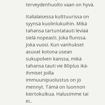
terveydenhuolto vaan on hyvä.
Italialaisessa kulttuurissa on
syynsä kuolinlukuihin. Mikä
tahansa tartuntatauti leviää
sielä nopeasti. Joka flunssa.
Joka vuosi. Kun vanhukset
asuvat kotona usean
sukupolven kanssa, mikä
tahansa tauti vie 80plus ikä-
ihmiset joilla
immuunipuolustus on jo
mennyt. Tämä on luonnon
kiertokulkua. Halusimme tai
ei..