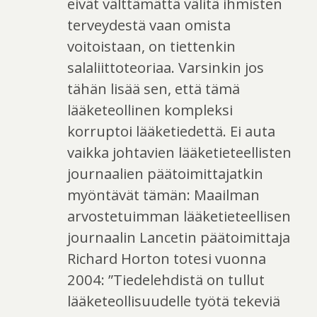
eivät välttämättä välitä ihmisten
terveydestä vaan omista
voitoistaan, on tiettenkin
salaliittoteoriaa. Varsinkin jos
tähän lisää sen, että tämä
lääketeollinen kompleksi
korruptoi lääketiedettä. Ei auta
vaikka johtavien lääketieteellisten
journaalien päätoimittajatkin
myöntävät tämän: Maailman
arvostetuimman lääketieteellisen
journaalin Lancetin päätoimittaja
Richard Horton totesi vuonna
2004: ”Tiedelehdistä on tullut
lääketeollisuudelle työtä tekeviä