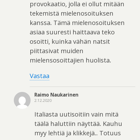
provokaatio, jolla ei ollut mitään
tekemistä mielenosoituksen
kanssa. Tämä mielenosoituksen
asiaa suuresti haittaava teko
osoitti, kuinka vähän natsit
piittasivat muiden
mielensosoittajien huolista.
Vastaa
Raimo Naukarinen
2.12.2020
Italiasta uutisoitiin vain mitä
täälä haluttiin näyttää. Kauhu
myy lehtiä ja klikkejä.. Totuus