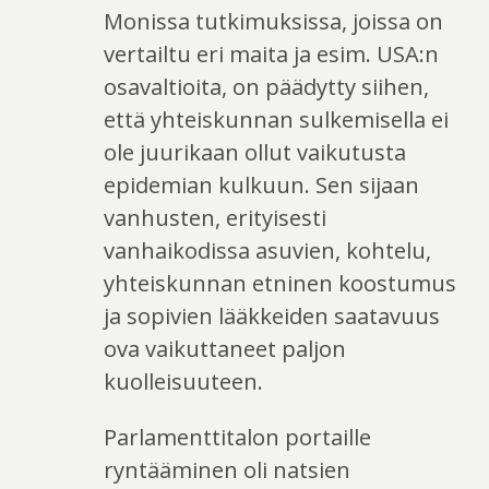
Monissa tutkimuksissa, joissa on
vertailtu eri maita ja esim. USA:n
osavaltioita, on päädytty siihen,
että yhteiskunnan sulkemisella ei
ole juurikaan ollut vaikutusta
epidemian kulkuun. Sen sijaan
vanhusten, erityisesti
vanhaikodissa asuvien, kohtelu,
yhteiskunnan etninen koostumus
ja sopivien lääkkeiden saatavuus
ova vaikuttaneet paljon
kuolleisuuteen.
Parlamenttitalon portaille
ryntääminen oli natsien