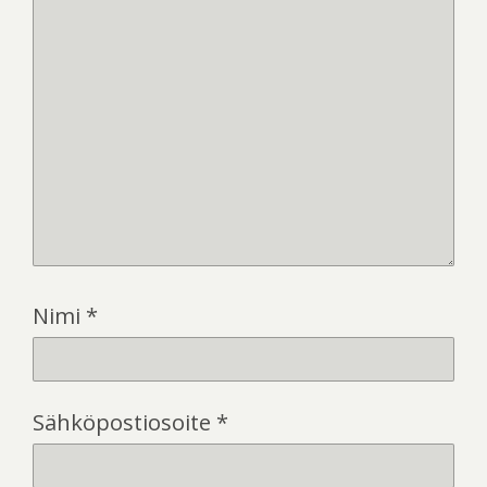
Nimi
*
Sähköpostiosoite
*