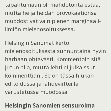
tapahtumaan oli mahdotonta estää,
mutta he ja heidän provokaationsa
muodostivat vain pienen marginaali-
ilmiön mielenosoituksessa.
Helsingin Sanomat kertoi
mielenosoituksesta sunnuntaina hyvin
harhaanjohtavasti. Kommentoin sitä
jutun alla, mutta lehti ei julkaissut
kommenttiani. Se on tässä hiukan
editoidussa ja lähdeviitteillä
varustetussa muodossa
Helsingin Sanomien sensuroima