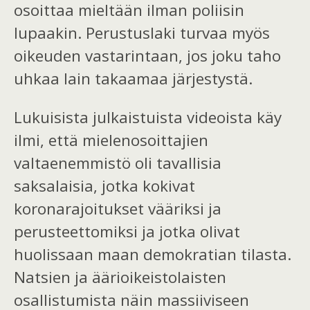
osoittaa mieltään ilman poliisin
lupaakin. Perustuslaki turvaa myös
oikeuden vastarintaan, jos joku taho
uhkaa lain takaamaa järjestystä.
Lukuisista julkaistuista videoista käy
ilmi, että mielenosoittajien
valtaenemmistö oli tavallisia
saksalaisia, jotka kokivat
koronarajoitukset vääriksi ja
perusteettomiksi ja jotka olivat
huolissaan maan demokratian tilasta.
Natsien ja äärioikeistolaisten
osallistumista näin massiiviseen