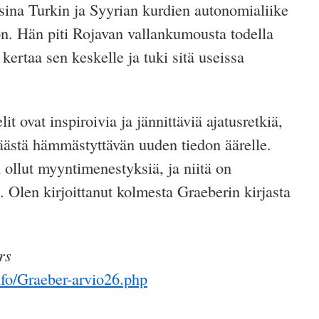
ina Turkin ja Syyrian kurdien autonomialiike
on. Hän piti Rojavan vallankumousta todella
kertaa sen keskelle ja tuki sitä useissa
lit ovat inspiroivia ja jännittäviä ajatusretkiä,
päästä hämmästyttävän uuden tiedon äärelle.
ollut myyntimenestyksiä, ja niitä on
. Olen kirjoittanut kolmesta Graeberin kirjasta
rs
fo/Graeber-arvio26.php