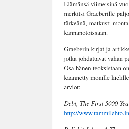
Elämänsä viimeisinä vuos
merkitsi Graeberille palj
tärkeänä, matkusti monta 
kannanotoissaan.
Graeberin kirjat ja artikke
jotka johdattavat vähän 
Osa hänen teoksistaan on 
käännetty monille kielille
arviot:
Debt, The First 5000 Yea
http://www.tammilehto.in