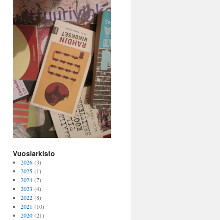
Vuosiarkisto
2026
(3)
2025
(1)
2024
(7)
2023
(4)
2022
(8)
2021
(10)
2020
(21)