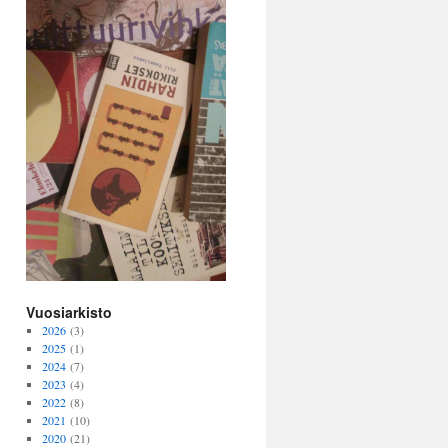
Vuosiarkisto
2026
(3)
2025
(1)
2024
(7)
2023
(4)
2022
(8)
2021
(10)
2020
(21)